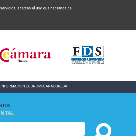
os servicios, aceptas el uso que hacemos de
INFORMACIÓN ECONOMÍA ARAGONESA
NTOS
ENTAL