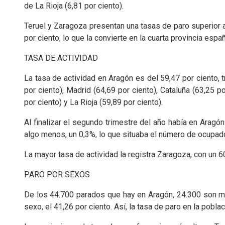
de La Rioja (6,81 por ciento).
Teruel y Zaragoza presentan una tasas de paro superior a
por ciento, lo que la convierte en la cuarta provincia esp
TASA DE ACTIVIDAD
La tasa de actividad en Aragón es del 59,47 por ciento,
por ciento), Madrid (64,69 por ciento), Cataluña (63,25 p
por ciento) y La Rioja (59,89 por ciento).
Al finalizar el segundo trimestre del año había en Aragó
algo menos, un 0,3%, lo que situaba el número de ocupad
La mayor tasa de actividad la registra Zaragoza, con un 60
PARO POR SEXOS
De los 44.700 parados que hay en Aragón, 24.300 son m
sexo, el 41,26 por ciento. Así, la tasa de paro en la pobl