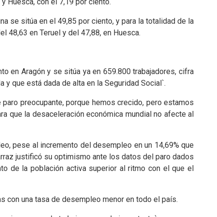
 y Huesca, con el 7,19 por ciento.
 se sitúa en el 49,85 por ciento, y para la totalidad de la
el 48,63 en Teruel y del 47,88, en Huesca.
nto en Aragón y se sitúa ya en 659.800 trabajadores, cifra
 y que está dada de alta en la Seguridad Social`.
 de paro preocupante, porque hemos crecido, pero estamos
ra que la desaceleración económica mundial no afecte al
pleo, pese al incremento del desempleo en un 14,69% que
rraz justificó su optimismo ante los datos del paro dados
o de la población activa superior al ritmo con el que el
mas con una tasa de desempleo menor en todo el país.