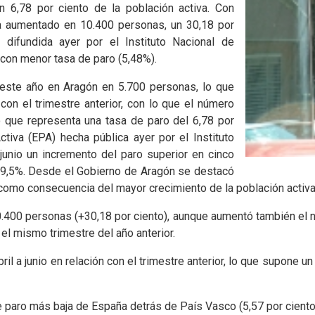
 6,78 por ciento de la población activa. Con
ha aumentado en 10.400 personas, un 30,18 por
 difundida ayer por el Instituto Nacional de
 con menor tasa de paro (5,48%).
este año en Aragón en 5.700 personas, lo que
con el trimestre anterior, con lo que el número
 que representa una tasa de paro del 6,78 por
tiva (EPA) hecha pública ayer por el Instituto
 junio un incremento del paro superior en cinco
el 9,5%. Desde el Gobierno de Aragón se destacó
omo consecuencia del mayor crecimiento de la población activa
.400 personas (+30,18 por ciento), aunque aumentó también el 
 el mismo trimestre del año anterior.
a junio en relación con el trimestre anterior, lo que supone un i
e paro más baja de España detrás de País Vasco (5,57 por ciento)