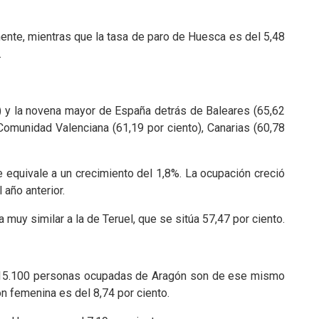
mente, mientras que la tasa de paro de Huesca es del 5,48
.
o) y la novena mayor de España detrás de Baleares (65,62
, Comunidad Valenciana (61,19 por ciento), Canarias (60,78
e equivale a un crecimiento del 1,8%. La ocupación creció
año anterior.
 muy similar a la de Teruel, que se sitúa 57,47 por ciento.
s 615.100 personas ocupadas de Aragón son de ese mismo
ón femenina es del 8,74 por ciento.