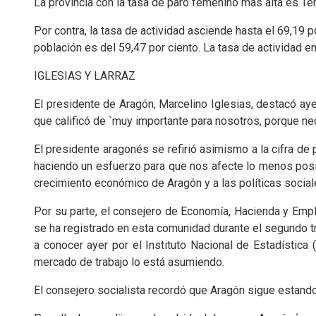
La provincia con la tasa de paro femenino más alta es Ter
Por contra, la tasa de actividad asciende hasta el 69,19 p
población es del 59,47 por ciento. La tasa de actividad e
IGLESIAS Y LARRAZ
El presidente de Aragón, Marcelino Iglesias, destacó ayer
que calificó de `muy importante para nosotros, porque ne
El presidente aragonés se refirió asimismo a la cifra d
haciendo un esfuerzo para que nos afecte lo menos posi
crecimiento económico de Aragón y a las políticas social
Por su parte, el consejero de Economía, Hacienda y Emp
se ha registrado en esta comunidad durante el segundo tr
a conocer ayer por el Instituto Nacional de Estadística
mercado de trabajo lo está asumiendo.
El consejero socialista recordó que Aragón sigue estand