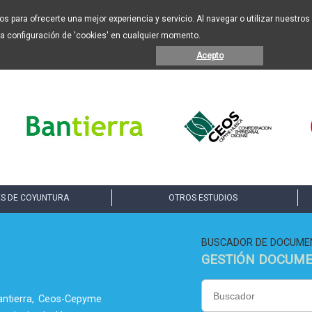
eros para ofrecerte una mejor experiencia y servicio. Al navegar o utilizar nuestr
la configuración de 'cookies' en cualquier momento.
Acepto
S DE COYUNTURA
OTROS ESTUDIOS
BUSCADOR DE DOCUME
GESTIÓN DOCUM
antierra, Ceos-Cepyme