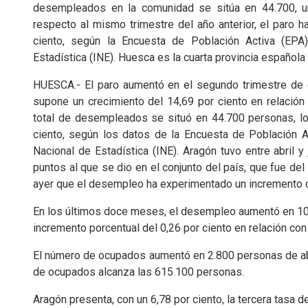
desempleados en la comunidad se sitúa en 44.700, un
respecto al mismo trimestre del año anterior, el paro 
ciento, según la Encuesta de Población Activa (EPA)
Estadística (INE). Huesca es la cuarta provincia española
HUESCA.- El paro aumentó en el segundo trimestre de 
supone un crecimiento del 14,69 por ciento en relación 
total de desempleados se situó en 44.700 personas, lo
ciento, según los datos de la Encuesta de Población Ac
Nacional de Estadística (INE). Aragón tuvo entre abril y
puntos al que se dio en el conjunto del país, que fue d
ayer que el desempleo ha experimentado un incremento c
En los últimos doce meses, el desempleo aumentó en 10
incremento porcentual del 0,26 por ciento en relación con
El número de ocupados aumentó en 2.800 personas de abril 
de ocupados alcanza las 615.100 personas.
Aragón presenta, con un 6,78 por ciento, la tercera tasa d