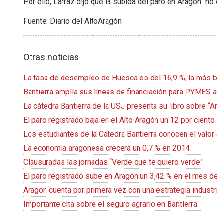
Por ello, Larraz dijo que la subida del paro en Aragón `n
Fuente: Diario del AltoAragón
Otras noticias
La tasa de desempleo de Huesca es del 16,9 %, la más b
Bantierra amplía sus líneas de financiación para PYMES 
La cátedra Bantierra de la USJ presenta su libro sobre “A
El paro registrado baja en el Alto Aragón un 12 por ciento 
Los estudiantes de la Cátedra Bantierra conocen el valor 
La economía aragonesa crecerá un 0,7 % en 2014
Clausuradas las jornadas “Verde que te quiero verde”
El paro registrado sube en Aragón un 3,42 % en el mes d
Aragon cuenta por primera vez con una estrategia indust
Importante cita sobre el seguro agrario en Bantierra