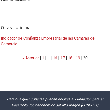
Otras noticias
Indicador de Confianza Empresarial de las Cámaras de
Comercio
« Anterior
|
1
|
...
|
16
|
17
|
18
|
19
|
20
Para cualquier consulta pueden dirigirse a: Fundación para el
Desarrollo Socioeconómico del Alto Aragón (FUNDESA)