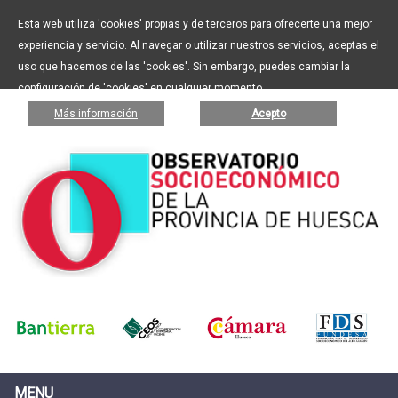
Esta web utiliza 'cookies' propias y de terceros para ofrecerte una mejor
experiencia y servicio. Al navegar o utilizar nuestros servicios, aceptas el
uso que hacemos de las 'cookies'. Sin embargo, puedes cambiar la
configuración de 'cookies' en cualquier momento.
Más información
Acepto
MENU