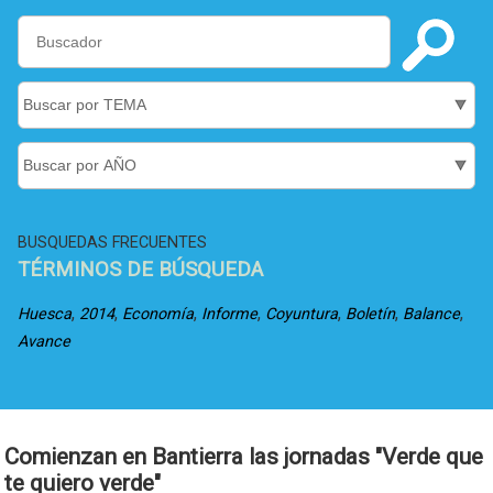
BUSQUEDAS FRECUENTES
TÉRMINOS DE BÚSQUEDA
,
,
,
,
,
,
,
Huesca
2014
Economía
Informe
Coyuntura
Boletín
Balance
Avance
Comienzan en Bantierra las jornadas "Verde que
te quiero verde"