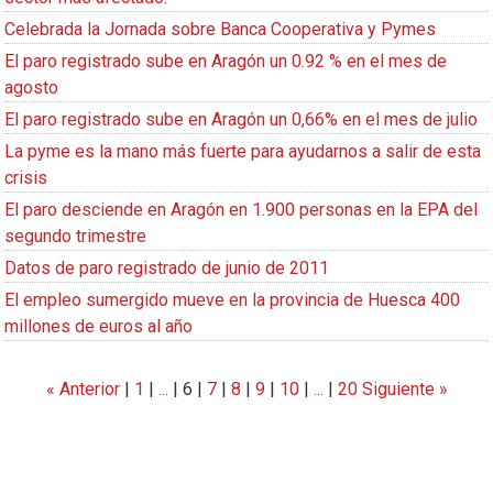
Celebrada la Jornada sobre Banca Cooperativa y Pymes
El paro registrado sube en Aragón un 0.92 % en el mes de
agosto
El paro registrado sube en Aragón un 0,66% en el mes de julio
La pyme es la mano más fuerte para ayudarnos a salir de esta
crisis
El paro desciende en Aragón en 1.900 personas en la EPA del
segundo trimestre
Datos de paro registrado de junio de 2011
El empleo sumergido mueve en la provincia de Huesca 400
millones de euros al año
« Anterior
|
1
|
...
|
6
|
7
|
8
|
9
|
10
|
...
|
20
Siguiente »