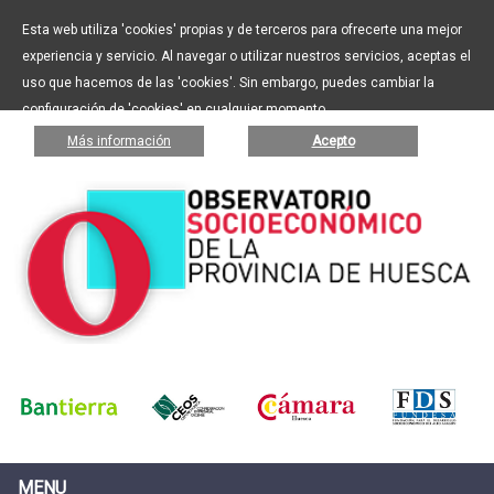
Esta web utiliza 'cookies' propias y de terceros para ofrecerte una mejor
experiencia y servicio. Al navegar o utilizar nuestros servicios, aceptas el
uso que hacemos de las 'cookies'. Sin embargo, puedes cambiar la
configuración de 'cookies' en cualquier momento.
Más información
Acepto
MENU