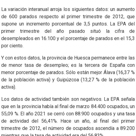
La variación interanual arroja los siguientes datos: un aumento
de 600 parados respecto al primer trimestre de 2012, que
supone un incremento porcentual de 3,5 puntos. La EPA del
primer trimestre del año pasado situó la cifra de
desempleados en 16.100 y el porcentaje de parados en el 15,3
por ciento.
Y con estos datos, la provincia de Huesca permanece entre las
de menor tasa de desempleo; es la tercera de España con
menor porcentaje de parados. Sólo están mejor Álava (16,37 %
de la población activa) y Guipúzcoa (13,27 % de la población
activa).
Los datos de actividad también son negativos. La EPA señala
que en la provincia había al final de marzo 84.400 ocupados, un
55,09 %. El año 2021 se cerró con 88.900 ocupados y una tasa
de actividad del 56,41%. Hace un año, al final del primer
trimestre de 2012, el número de ocupados ascendía a 89.200
mientras que la tasa de actividad era del 56,83%.