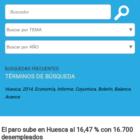
BUSQUEDAS FRECUENTES
TÉRMINOS DE BÚSQUEDA
,
,
,
,
,
,
,
Huesca
2014
Economía
Informe
Coyuntura
Boletín
Balance
Avance
El paro sube en Huesca al 16,47 % con 16.700
desempleados