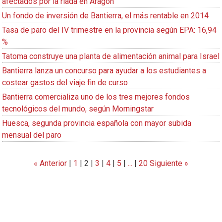
afectados por la riada en Aragón
Un fondo de inversión de Bantierra, el más rentable en 2014
Tasa de paro del IV trimestre en la provincia según EPA: 16,94
%
Tatoma construye una planta de alimentación animal para Israel
Bantierra lanza un concurso para ayudar a los estudiantes a
costear gastos del viaje fin de curso
Bantierra comercializa uno de los tres mejores fondos
tecnológicos del mundo, según Morningstar
Huesca, segunda provincia española con mayor subida
mensual del paro
« Anterior
|
1
|
2
|
3
|
4
|
5
|
...
|
20
Siguiente »