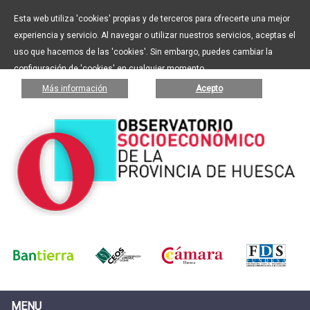
Esta web utiliza 'cookies' propias y de terceros para ofrecerte una mejor
experiencia y servicio. Al navegar o utilizar nuestros servicios, aceptas el
uso que hacemos de las 'cookies'. Sin embargo, puedes cambiar la
configuración de 'cookies' en cualquier momento.
Más información
Acepto
MENU