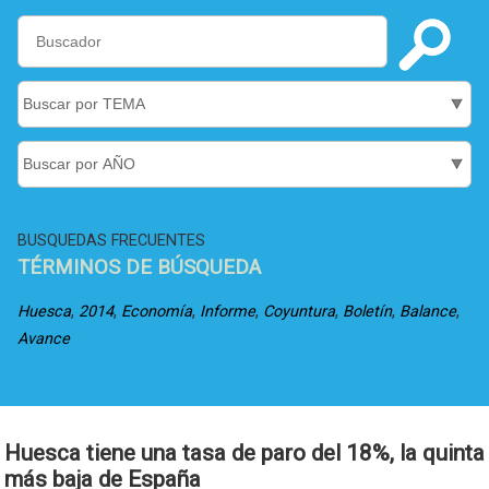
BUSQUEDAS FRECUENTES
TÉRMINOS DE BÚSQUEDA
,
,
,
,
,
,
,
Huesca
2014
Economía
Informe
Coyuntura
Boletín
Balance
Avance
Huesca tiene una tasa de paro del 18%, la quinta
más baja de España