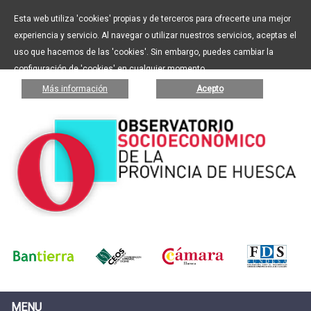
Esta web utiliza 'cookies' propias y de terceros para ofrecerte una mejor
experiencia y servicio. Al navegar o utilizar nuestros servicios, aceptas el
uso que hacemos de las 'cookies'. Sin embargo, puedes cambiar la
configuración de 'cookies' en cualquier momento.
Más información
Acepto
MENU