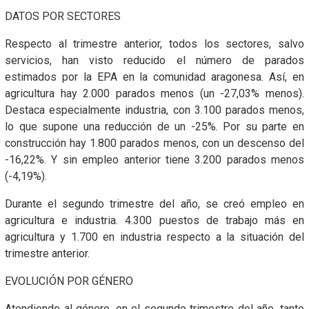
DATOS POR SECTORES
Respecto al trimestre anterior, todos los sectores, salvo
servicios, han visto reducido el número de parados
estimados por la EPA en la comunidad aragonesa. Así, en
agricultura hay 2.000 parados menos (un -27,03% menos).
Destaca especialmente industria, con 3.100 parados menos,
lo que supone una reducción de un -25%. Por su parte en
construcción hay 1.800 parados menos, con un descenso del
-16,22%. Y sin empleo anterior tiene 3.200 parados menos
(-4,19%).
Durante el segundo trimestre del año, se creó empleo en
agricultura e industria. 4.300 puestos de trabajo más en
agricultura y 1.700 en industria respecto a la situación del
trimestre anterior.
EVOLUCIÓN POR GÉNERO
Atendiendo al género, en el segundo trimestre del año, tanto