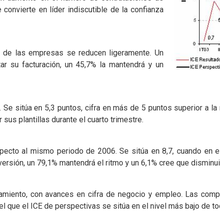
e convierte en líder indiscutible de la confianza
io de las empresas se reducen ligeramente. Un
r su facturación, un 45,7% la mantendrá y un
 Se sitúa en 5,3 puntos, cifra en más de 5 puntos superior a l
us plantillas durante el cuarto trimestre.
especto al mismo periodo de 2006. Se sitúa en 8,7, cuando en 
rsión, un 79,1% mantendrá el ritmo y un 6,1% cree que disminui
tamiento, con avances en cifra de negocio y empleo. Las compa
l que el ICE de perspectivas se sitúa en el nivel más bajo de tod