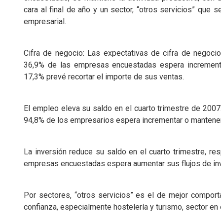
cara al final de año y un sector, “otros servicios” que s
empresarial.
Cifra de negocio: Las expectativas de cifra de negoc
36,9% de las empresas encuestadas espera incrementa
17,3% prevé recortar el importe de sus ventas.
El empleo eleva su saldo en el cuarto trimestre de 2007.
94,8% de los empresarios espera incrementar o mantener s
La inversión reduce su saldo en el cuarto trimestre, r
empresas encuestadas espera aumentar sus flujos de inve
Por sectores, “otros servicios” es el de mejor compor
confianza, especialmente hostelería y turismo, sector en e