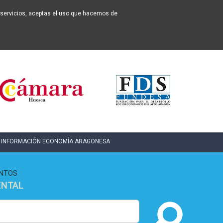
os servicios, aceptas el uso que hacemos de
INFORMACIÓN ECONOMÍA ARAGONESA
NTOS
ENTAL