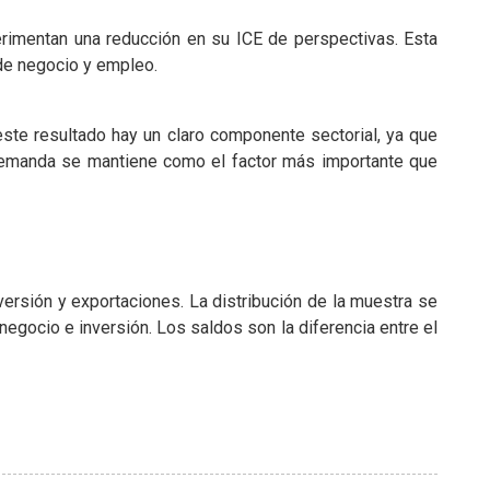
mentan una reducción en su ICE de perspectivas. Esta
 de negocio y empleo.
este resultado hay un claro componente sectorial, ya que
a demanda se mantiene como el factor más importante que
versión y exportaciones. La distribución de la muestra se
negocio e inversión. Los saldos son la diferencia entre el