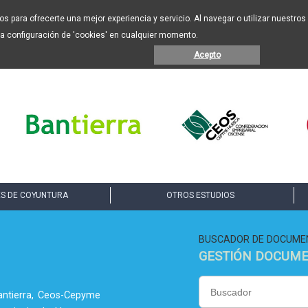
eros para ofrecerte una mejor experiencia y servicio. Al navegar o utilizar nuestr
la configuración de 'cookies' en cualquier momento.
Acepto
S DE COYUNTURA
OTROS ESTUDIOS
BUSCADOR DE DOCUME
GESTIÓN DOCUM
antierra, Ceos-Cepyme