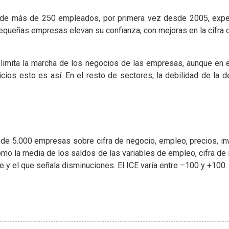
de más de 250 empleados, por primera vez desde 2005, experi
pequeñas empresas elevan su confianza, con mejoras en la cifra
 limita la marcha de los negocios de las empresas, aunque en 
cios esto es así. En el resto de sectores, la debilidad de l
 de 5.000 empresas sobre cifra de negocio, empleo, precios, in
mo la media de los saldos de las variables de empleo, cifra de 
 y el que señala disminuciones. El ICE varía entre –100 y +100.