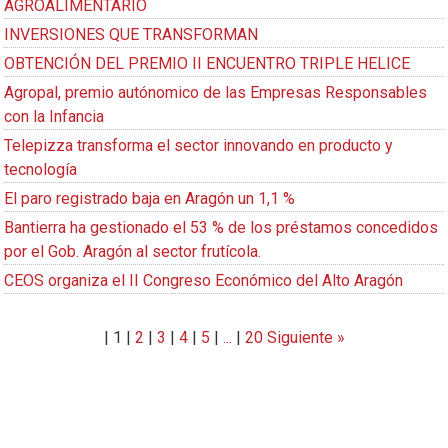
AGROALIMENTARIO
INVERSIONES QUE TRANSFORMAN
OBTENCIÓN DEL PREMIO II ENCUENTRO TRIPLE HELICE
Agropal, premio autónomico de las Empresas Responsables
con la Infancia
Telepizza transforma el sector innovando en producto y
tecnología
El paro registrado baja en Aragón un 1,1 %
Bantierra ha gestionado el 53 % de los préstamos concedidos
por el Gob. Aragón al sector frutícola.
CEOS organiza el II Congreso Económico del Alto Aragón
|
1
|
2
|
3
|
4
|
5
|
...
|
20
Siguiente »