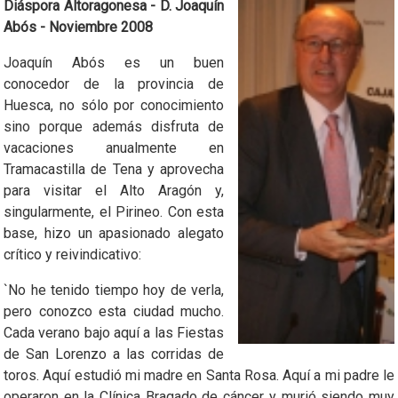
Diáspora Altoragonesa - D. Joaquín
Abós - Noviembre 2008
Joaquín Abós es un buen
conocedor de la provincia de
Huesca, no sólo por conocimiento
sino porque además disfruta de
vacaciones anualmente en
Tramacastilla de Tena y aprovecha
para visitar el Alto Aragón y,
singularmente, el Pirineo. Con esta
base, hizo un apasionado alegato
crítico y reivindicativo:
`No he tenido tiempo hoy de verla,
pero conozco esta ciudad mucho.
Cada verano bajo aquí a las Fiestas
de San Lorenzo a las corridas de
toros. Aquí estudió mi madre en Santa Rosa. Aquí a mi padre le
operaron en la Clínica Bragado de cáncer y murió siendo muy