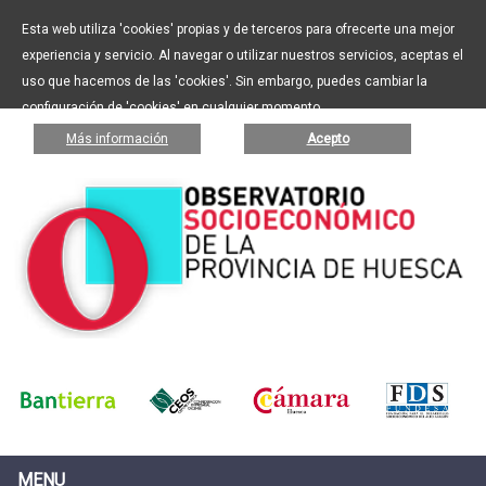
Esta web utiliza 'cookies' propias y de terceros para ofrecerte una mejor
experiencia y servicio. Al navegar o utilizar nuestros servicios, aceptas el
uso que hacemos de las 'cookies'. Sin embargo, puedes cambiar la
configuración de 'cookies' en cualquier momento.
Más información
Acepto
MENU