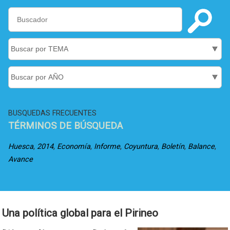
BUSQUEDAS FRECUENTES
TÉRMINOS DE BÚSQUEDA
,
,
,
,
,
,
,
Huesca
2014
Economía
Informe
Coyuntura
Boletín
Balance
Avance
Una política global para el Pirineo