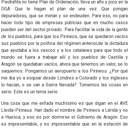
Piedrafita no tiene Plan de Ordenación, lleva un año y pico en la
DGA. Que le hagan el plan de una vez. Que pongan
depuradoras, que se metan y se endeuden. Para eso, no para
hacer todo tipo de empresas publcias que en mucho casos
pueden ser del sector privado.. Para facilitar la vida de la gente
de los pueblos, para que los Pirineos, que se quedaron vacíos
sus pueblos por la política del régimen anterior,de la dictadura
que ayudaba a los vascos y a los catalanes para que todo el
mundo se fuera a trabajar allí y los pueblos de Castilla y
Aragón se quedaban vacíos, ahora que tenemos un valor, se lo
saquemos. Pongamos un aeropuerto a los Pirineos. ¿Por qué
me iba yo a esquiar desde Londres a Colorado y los ingleses
lo hacían, o se van a Sierra Nevada?. Tomemos las cosas en
serio. Este es un tema serio.
Una cosa que me enfada muchísimo es que digan en el AVE
Lleida-Pirineus. Han dado el nombre de Pirineos a Lérida y no
a Huesca, y eso es por dormirse el Gobierno de Aragón. Eso
es impresentable, y es impresentable que en la estación de