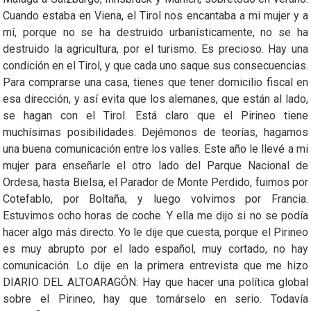
Cuando estaba en Viena, el Tirol nos encantaba a mi mujer y a
mí, porque no se ha destruido urbanísticamente, no se ha
destruido la agricultura, por el turismo. Es precioso. Hay una
condición en el Tirol, y que cada uno saque sus consecuencias.
Para comprarse una casa, tienes que tener domicilio fiscal en
esa dirección, y así evita que los alemanes, que están al lado,
se hagan con el Tirol. Está claro que el Pirineo tiene
muchísimas posibilidades. Dejémonos de teorías, hagamos
una buena comunicación entre los valles. Este año le llevé a mi
mujer para enseñarle el otro lado del Parque Nacional de
Ordesa, hasta Bielsa, el Parador de Monte Perdido, fuimos por
Cotefablo, por Boltaña, y luego volvimos por Francia.
Estuvimos ocho horas de coche. Y ella me dijo si no se podía
hacer algo más directo. Yo le dije que cuesta, porque el Pirineo
es muy abrupto por el lado español, muy cortado, no hay
comunicación. Lo dije en la primera entrevista que me hizo
DIARIO DEL ALTOARAGÓN: Hay que hacer una política global
sobre el Pirineo, hay que tomárselo en serio. Todavía