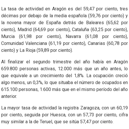
La tasa de actividad en Aragón es del 59,47 por ciento, tres
décimas por debajo de la media española (59,76 por ciento) y
la novena mayor de España detrás de Baleares (65,62 por
ciento), Madrid (64,69 por ciento), Cataluña (63,25 por ciento),
Murcia (61,98 por ciento), Navarra (61,08 por ciento),
Comunidad Valenciana (61,19 por ciento), Canarias (60,78 por
ciento) y La Rioja (59,89 por ciento).
Al finalizar el segundo trimestre del año había en Aragón
659.800 personas activas, 12.000 más que un año antes, lo
que equivale a un crecimiento del 1,8%. La ocupación creció
algo menos, un 0,3%, lo que situaba el número de ocupados en
615.100 personas, 1.600 más que en el mismo período del año
anterior.
La mayor tasa de actividad la registra Zaragoza, con un 60,19
por ciento, seguida por Huesca, con un 57,73 por ciento, cifra
muy similar a la de Teruel, que se sitúa 57,47 por ciento.