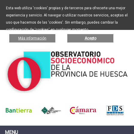
Esta web utiliza 'cookies' propias y de terceros para ofrecerte una mejor
experiencia y servicio. Al navegar o utilizar nuestros servicios, aceptas el
uso que hacemos de las 'cookies'. Sin embargo, puedes cambiar la
configuración de 'cookies' en cualquier momento.
Más información
Acepto
MENU