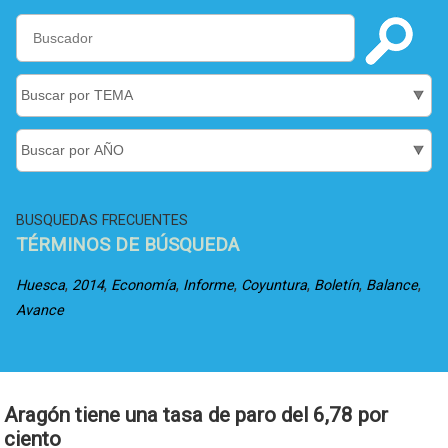
BUSQUEDAS FRECUENTES
TÉRMINOS DE BÚSQUEDA
,
,
,
,
,
,
,
Huesca
2014
Economía
Informe
Coyuntura
Boletín
Balance
Avance
Aragón tiene una tasa de paro del 6,78 por
ciento