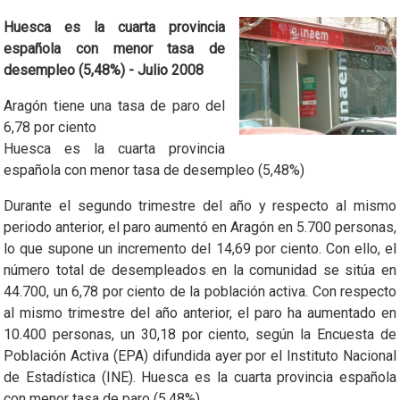
Huesca es la cuarta provincia
española con menor tasa de
desempleo (5,48%) - Julio 2008
Aragón tiene una tasa de paro del
6,78 por ciento
Huesca es la cuarta provincia
española con menor tasa de desempleo (5,48%)
Durante el segundo trimestre del año y respecto al mismo
periodo anterior, el paro aumentó en Aragón en 5.700 personas,
lo que supone un incremento del 14,69 por ciento. Con ello, el
número total de desempleados en la comunidad se sitúa en
44.700, un 6,78 por ciento de la población activa. Con respecto
al mismo trimestre del año anterior, el paro ha aumentado en
10.400 personas, un 30,18 por ciento, según la Encuesta de
Población Activa (EPA) difundida ayer por el Instituto Nacional
de Estadística (INE). Huesca es la cuarta provincia española
con menor tasa de paro (5,48%).