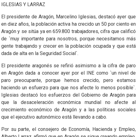
IGLESIAS Y LARRAZ
El presidente de Aragón, Marcelino Iglesias, destacó ayer que
en diez años, la población activa ha crecido un 50 por ciento en
Aragón y se sitúa ya en 659.800 trabajadores, cifra que calificó
de `muy importante para nosotros, porque necesitamos más
gente trabajando y crecer en la población ocupada y que está
dada de alta en la Seguridad Social`.
El presidente aragonés se refirió asimismo a la cifra de paro
en Aragón dada a conocer ayer por el INE como `un nivel de
paro preocupante, porque hemos crecido, pero estamos
haciendo un esfuerzo para que nos afecte lo menos posible`.
Iglesias destacó los esfuerzos del Gobierno de Aragón para
que la desaceleración económica mundial no afecte al
crecimiento económico de Aragón y a las políticas sociales
que el ejecutivo autonómico está llevando a cabo.
Por su parte, el consejero de Economía, Hacienda y Empleo,
Alberto Larraz, afirmó que en Aragón se sigue creando empleo,